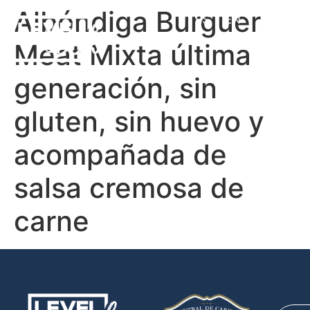
Albóndiga Burguer
ES
EN
Meat Mixta última
generación, sin
gluten, sin huevo y
acompañada de
salsa cremosa de
carne