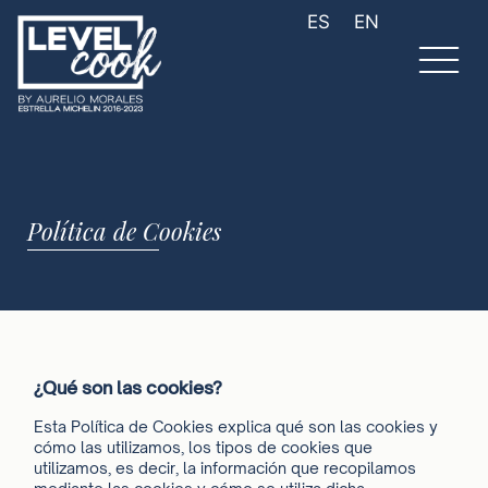
ES
EN
Política de Cookies
¿Qué son las cookies?
Esta Política de Cookies explica qué son las cookies y
cómo las utilizamos, los tipos de cookies que
utilizamos, es decir, la información que recopilamos