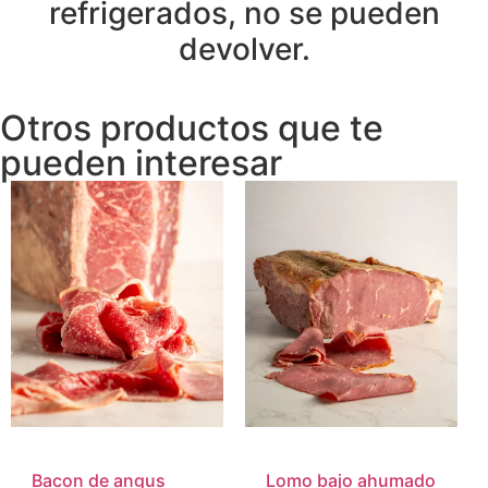
refrigerados, no se pueden
devolver.
Otros productos que te
pueden interesar
Bacon de angus
Lomo bajo ahumado