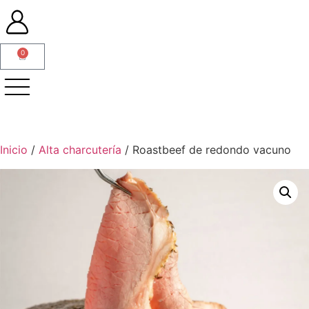
0
Inicio
/
Alta charcutería
/ Roastbeef de redondo vacuno