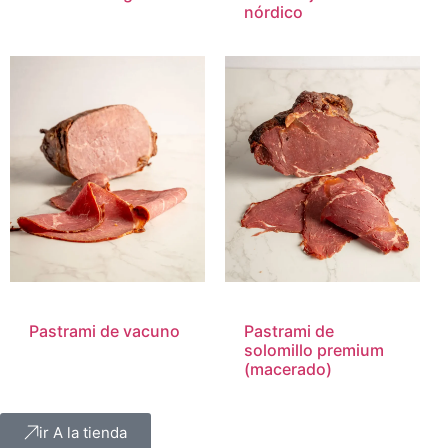
nórdico
Pastrami de vacuno
Pastrami de
solomillo premium
(macerado)
ir A la tienda