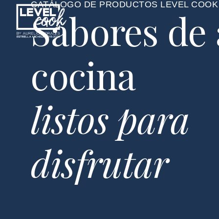
CATÁLOGO DE PRODUCTOS LEVEL COOK
Sabores
de
cocina
listos
para
disfrutar