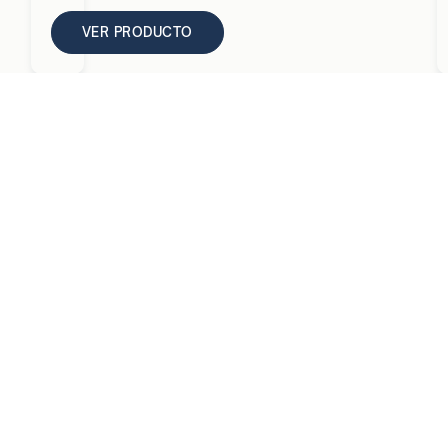
VER PRODUCTO
ONTACTO
rretera de