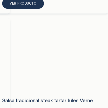
VER PRODUCTO
Salsa tradicional steak tartar Jules Verne