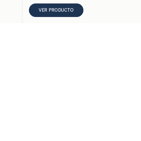
VER PRODUCTO
VER TODOS LOS PRODUCTOS
C
Ca